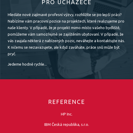
PRO UCHAZEČE
Hledáte nové zajímavé profesní výzvy, rozhlížíte se po lepší práci?
Nabízíme vám pracovní pozice na projektech, které realizujeme pro
naše klienty. V případě, že je projekt mimo místo vašeho bydliště,
pomůžeme vám samozřejmě se zajištěním ubytovaní. V případě, že
vás zaujala některá z nabízených pozic, neváhejte a kontaktujte nás.
K ničemu se nezavazujete, ale když zaváháte, práce snů může být
pryč.
Jedeme hodně rychle...
REFERENCE
HP Inc.
IBM Česká republika, s.r.o.