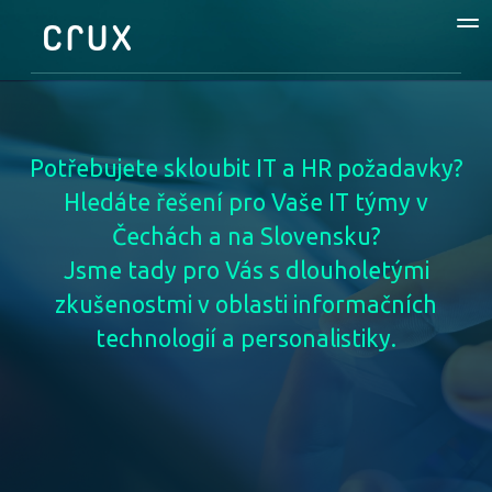
Potřebujete skloubit IT a HR požadavky?
Hledáte řešení pro Vaše IT týmy v
Čechách a na Slovensku?
Jsme tady pro Vás s dlouholetými
zkušenostmi v oblasti informačních
technologií a personalistiky.