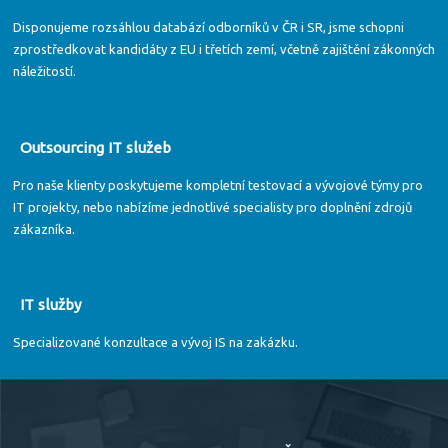
Disponujeme rozsáhlou databází odborníků v ČR i SR, jsme schopni
zprostředkovat kandidáty z EU i třetích zemí, včetně zajištění zákonných
náležitostí.
Outsourcing IT služeb
Pro naše klienty poskytujeme kompletní testovací a vývojové týmy pro
IT projekty, nebo nabízíme jednotlivé specialisty pro doplnění zdrojů
zákazníka.
IT služby
Specializované konzultace a vývoj IS na zakázku.