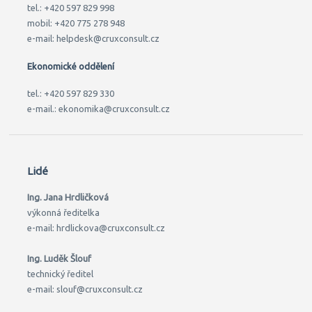
tel.: +420 597 829 998
mobil: +420 775 278 948
e-mail: helpdesk@cruxconsult.cz
Ekonomické oddělení
tel.: +420 597 829 330
e-mail.: ekonomika@cruxconsult.cz
Lidé
Ing. Jana Hrdličková
výkonná ředitelka
e-mail: hrdlickova@cruxconsult.cz
Ing. Luděk Šlouf
technický ředitel
e-mail: slouf@cruxconsult.cz