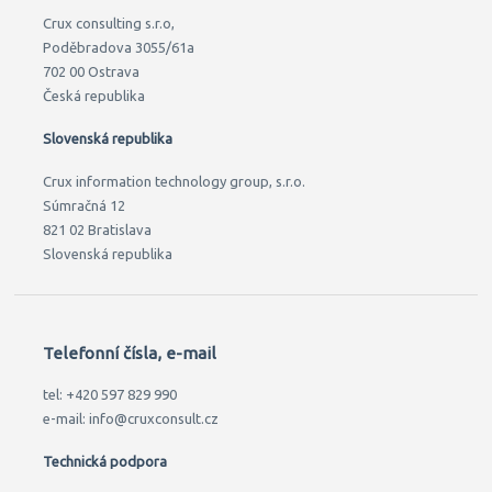
Crux consulting s.r.o,
Poděbradova 3055/61a
702 00 Ostrava
Česká republika
Slovenská republika
Crux information technology group, s.r.o.
Súmračná 12
821 02 Bratislava
Slovenská republika
Telefonní čísla, e-mail
tel: +420 597 829 990
e-mail: info@cruxconsult.cz
Technická podpora